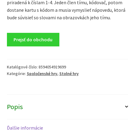
priradená k číslam 1-4. Jeden člen tímu, kódovač, potom
dostane kartu s kódom a musia vymyslieť nápovedu, ktorá
bude súvisieť so slovami na obrazovkách jeho tímu.
Prejsť do obchodu
Katalógové číslo:
8594054919699
Kategórie:
Spoločenské hry
,
Stolné hry
Popis
Ďalšie informácie