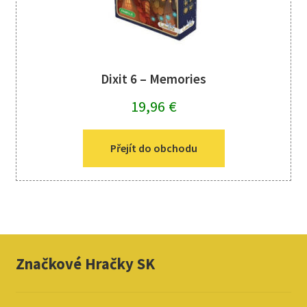
Dixit 6 – Memories
19,96
€
Přejít do obchodu
Značkové Hračky SK