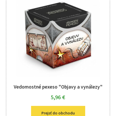
Vedomostné pexeso "Objavy a vynálezy"
5,96
€
Prejsť do obchodu