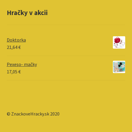
Hračky v akcii
Doktorka
21,64
€
Pexeso- mačky
17,05
€
© ZnackoveHracky.sk 2020