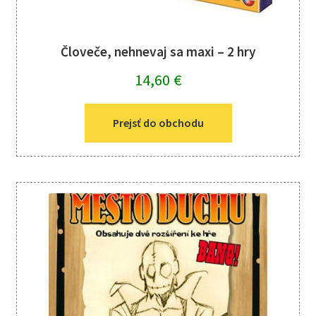
Človeče, nehnevaj sa maxi – 2 hry
14,60
€
Prejsť do obchodu