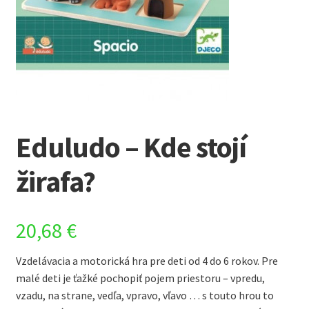
Eduludo – Kde stojí
žirafa?
20,68
€
Vzdelávacia a motorická hra pre deti od 4 do 6 rokov. Pre
malé deti je ťažké pochopiť pojem priestoru – vpredu,
vzadu, na strane, vedľa, vpravo, vľavo … s touto hrou to