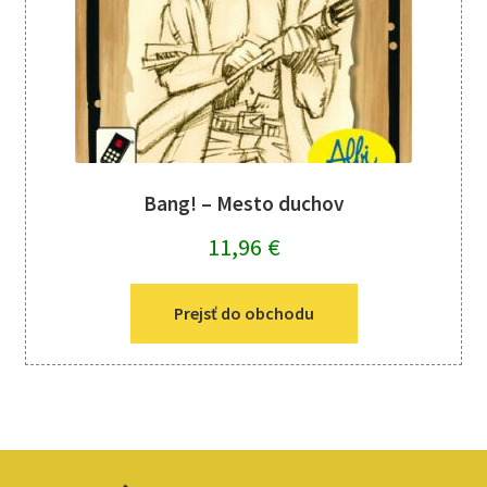
Bang! – Mesto duchov
11,96
€
Prejsť do obchodu