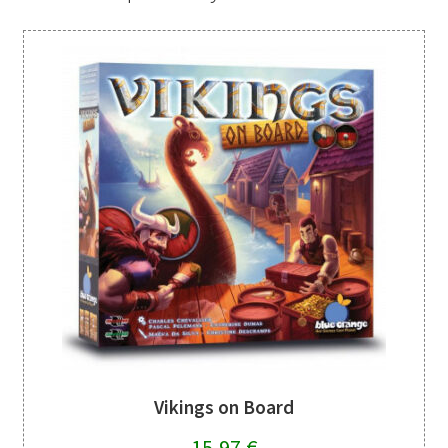
Vikings on Board
15,97
€