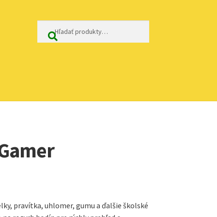
Hľadať:
Vyhľadávanie
 Gamer
lky, pravítka, uhlomer, gumu a ďalšie školské