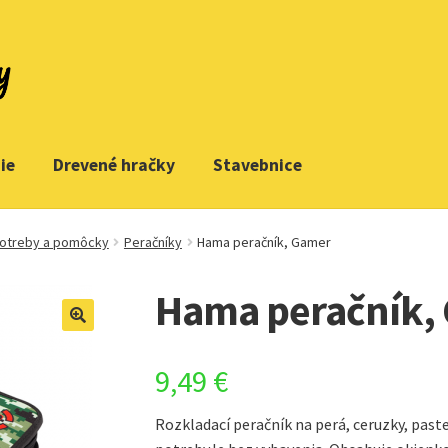
ie
Drevené hračky
Stavebnice
potreby a pomôcky
Peračníky
Hama peračník, Gamer
Hama peračník,
9,49
€
Rozkladací peračník na perá, ceruzky, paste