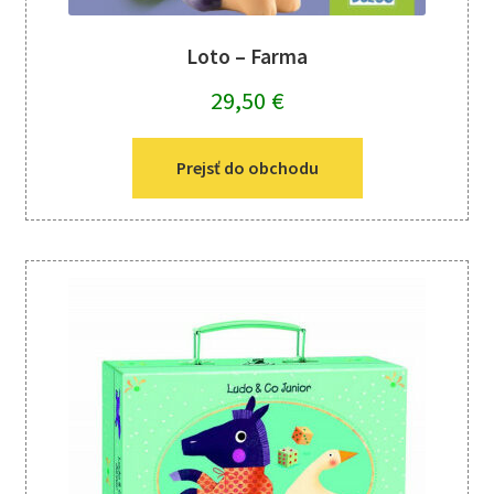
Loto – Farma
29,50
€
Prejsť do obchodu