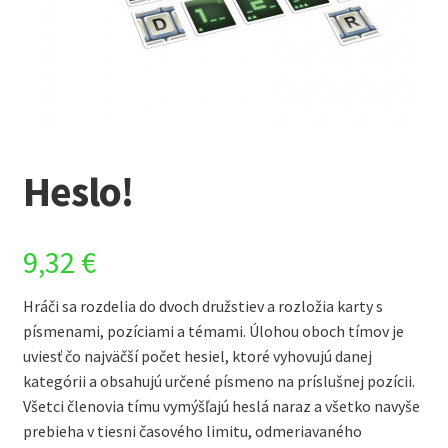
Heslo!
9,32
€
Hráči sa rozdelia do dvoch družstiev a rozložia karty s
písmenami, pozíciami a témami. Úlohou oboch tímov je
uviesť čo najväčší počet hesiel, ktoré vyhovujú danej
kategórii a obsahujú určené písmeno na príslušnej pozícii.
Všetci členovia tímu vymýšľajú heslá naraz a všetko navyše
prebieha v tiesni časového limitu, odmeriavaného