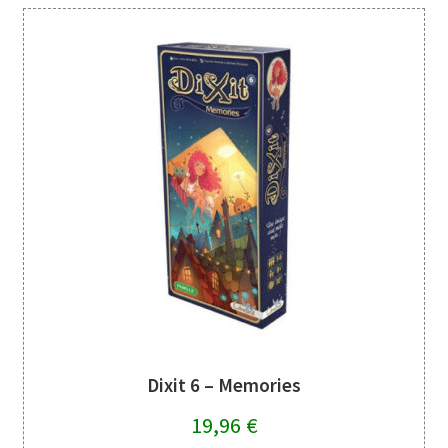
Dixit 6 – Memories
19,96
€