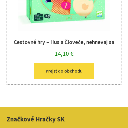
Cestovné hry – Hus a Človeče, nehnevaj sa
14,10
€
Prejsť do obchodu
Značkové Hračky SK