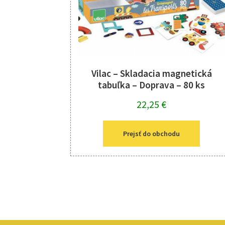
Vilac – Skladacia magnetická
tabuľka – Doprava – 80 ks
22,25
€
Prejsť do obchodu