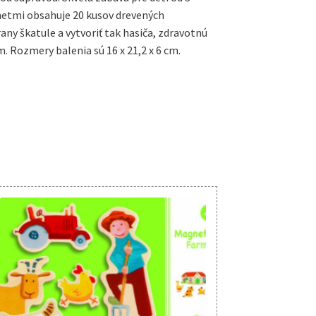
netmi obsahuje 20 kusov drevených
ny škatule a vytvoriť tak hasiča, zdravotnú
m. Rozmery balenia sú 16 x 21,2 x 6 cm.