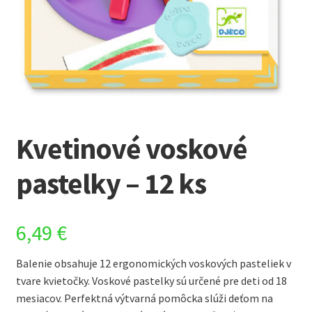
Kvetinové voskové
pastelky – 12 ks
6,49
€
Balenie obsahuje 12 ergonomických voskových pasteliek v
tvare kvietočky. Voskové pastelky sú určené pre deti od 18
mesiacov. Perfektná výtvarná pomôcka slúži deťom na