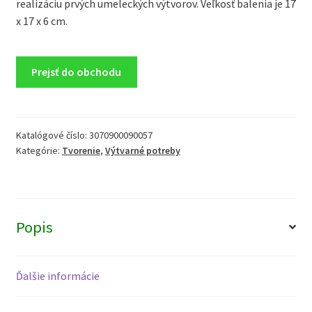
realizáciu prvých umeleckých výtvorov. Veľkosť balenia je 17
x 17 x 6 cm.
Prejsť do obchodu
Katalógové číslo:
3070900090057
Kategórie:
Tvorenie
,
Výtvarné potreby
Popis
Ďalšie informácie