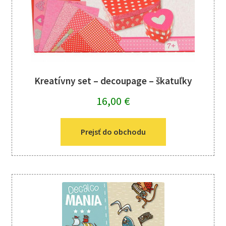
Kreatívny set – decoupage – škatuľky
16,00
€
Prejsť do obchodu