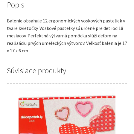
Popis
Balenie obsahuje 12 ergonomických voskových pasteliek v
tvare kvietočky. Voskové pastelky sú určené pre deti od 18
mesiacov. Perfektná výtvarná pomôcka slúži deťom na
realizáciu prvých umeleckých výtvorov. Veľkosť balenia je 17
x 17 x 6 cm.
Súvisiace produkty