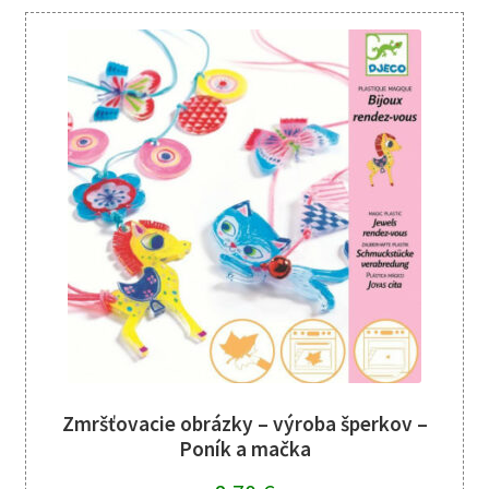
Zmršťovacie obrázky – výroba šperkov –
Poník a mačka