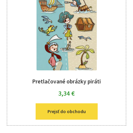
Pretlačované obrázky piráti
3,34
€
Prejsť do obchodu