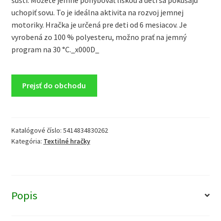
uchopiť sovu. To je ideálna aktivita na rozvoj jemnej
motoriky. Hračka je určená pre deti od 6 mesiacov. Je
vyrobená zo 100 % polyesteru, možno prať na jemný
program na 30 °C._x000D_
Prejsť do obchodu
Katalógové číslo:
5414834830262
Kategória:
Textilné hračky
Popis