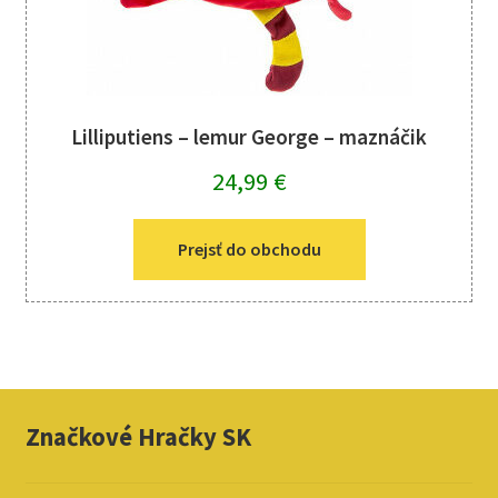
Lilliputiens – lemur George – maznáčik
24,99
€
Prejsť do obchodu
Značkové Hračky SK