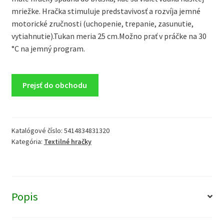
mriežke. Hračka stimuluje predstavivosť a rozvíja jemné
motorické zručnosti (uchopenie, trepanie, zasunutie,
vytiahnutie).Tukan meria 25 cm.Možno prať v práčke na 30
°C na jemný program.
Prejsť do obchodu
Katalógové číslo:
5414834831320
Kategória:
Textilné hračky
Popis