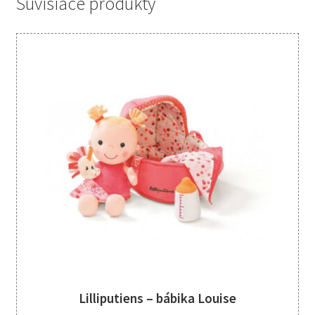
Súvisiace produkty
Lilliputiens – bábika Louise