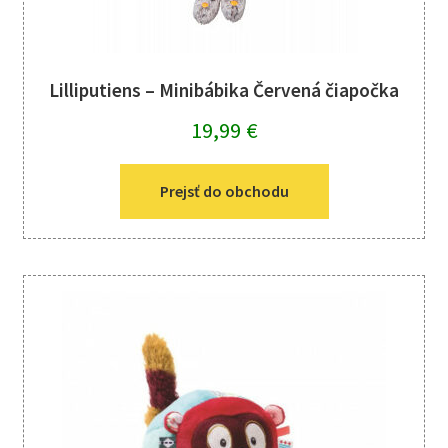
Lilliputiens – Minibábika Červená čiapočka
19,99
€
Prejsť do obchodu