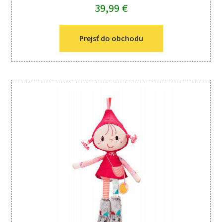
39,99
€
Prejsť do obchodu