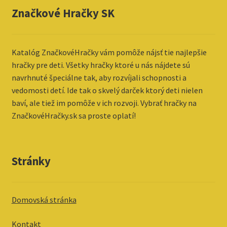
Značkové Hračky SK
Katalóg ZnačkovéHračky vám pomôže nájsť tie najlepšie
hračky pre deti. Všetky hračky ktoré u nás nájdete sú
navrhnuté špeciálne tak, aby rozvíjali schopnosti a
vedomosti detí. Ide tak o skvelý darček ktorý deti nielen
baví, ale tiež im pomôže v ich rozvoji. Vybrať hračky na
ZnačkovéHračky.sk sa proste oplatí!
Stránky
Domovská stránka
Kontakt