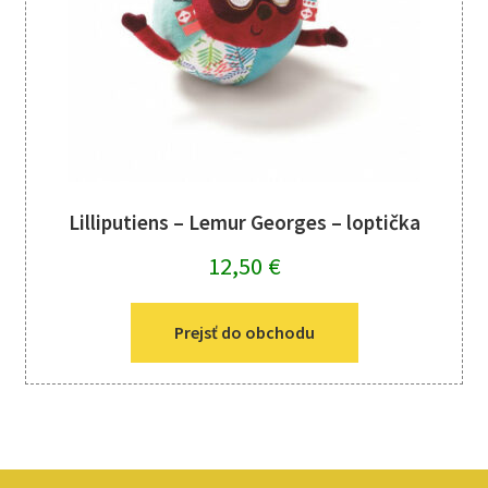
Lilliputiens – Lemur Georges – loptička
12,50
€
Prejsť do obchodu