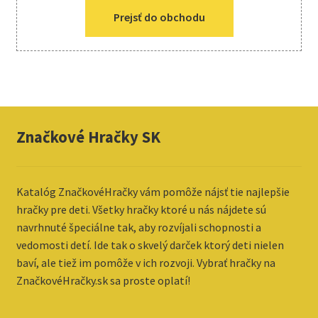
Prejsť do obchodu
Značkové Hračky SK
Katalóg ZnačkovéHračky vám pomôže nájsť tie najlepšie
hračky pre deti. Všetky hračky ktoré u nás nájdete sú
navrhnuté špeciálne tak, aby rozvíjali schopnosti a
vedomosti detí. Ide tak o skvelý darček ktorý deti nielen
baví, ale tiež im pomôže v ich rozvoji. Vybrať hračky na
ZnačkovéHračky.sk sa proste oplatí!