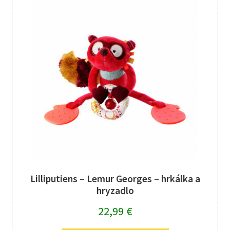
Lilliputiens – Lemur Georges – hrkálka a
hryzadlo
22,99
€