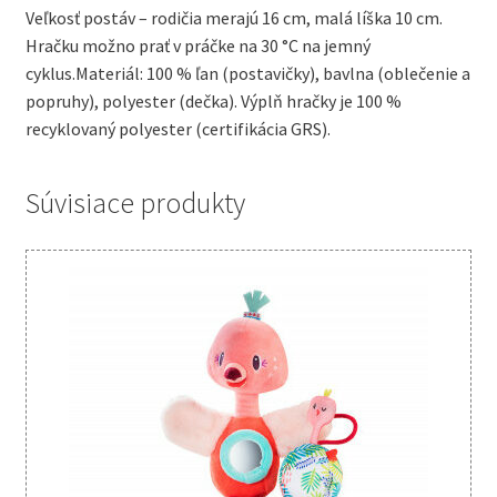
Veľkosť postáv – rodičia merajú 16 cm, malá líška 10 cm.
Hračku možno prať v práčke na 30 °C na jemný
cyklus.Materiál: 100 % ľan (postavičky), bavlna (oblečenie a
popruhy), polyester (dečka). Výplň hračky je 100 %
recyklovaný polyester (certifikácia GRS).
Súvisiace produkty