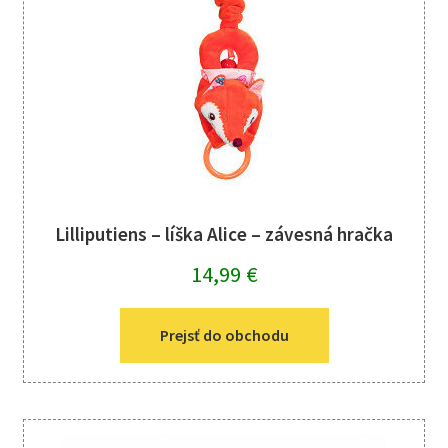
Lilliputiens – líška Alice – závesná hračka
14,99
€
Prejsť do obchodu