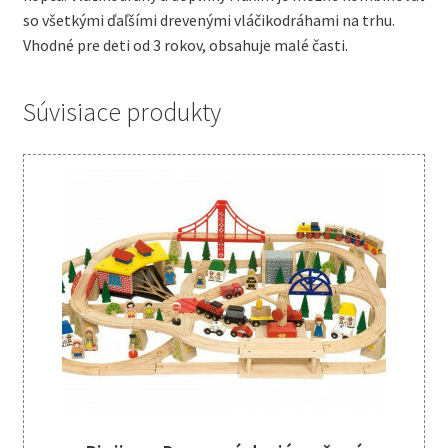
so všetkými ďaľšími drevenými vláčikodráhami na trhu.
Vhodné pre deti od 3 rokov, obsahuje malé časti.
Súvisiace produkty