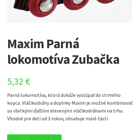
Maxim Parná
lokomotíva Zubačka
5,32
€
Parná lokomotíva, ktorá dokáže vystúpať do strmého
kopca. Vláčikodráhy a doplnky Maxim je možné kombinovať
so všetkými ďaľšími drevenými vláčikodráhami na trhu.
Vhodné pre deti od 3 rokov, obsahuje malé časti.