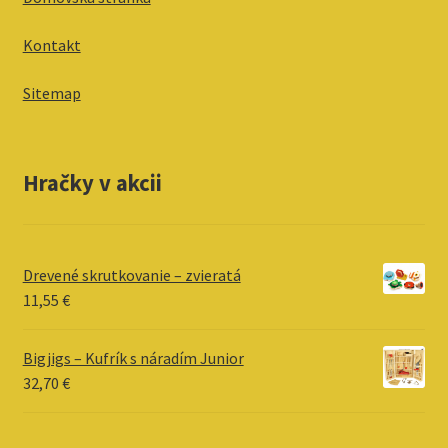
Kontakt
Sitemap
Hračky v akcii
Drevené skrutkovanie – zvieratá
11,55
€
Bigjigs – Kufrík s náradím Junior
32,70
€