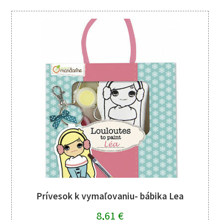
Prívesok k vymaľovaniu- bábika Lea
8,61
€