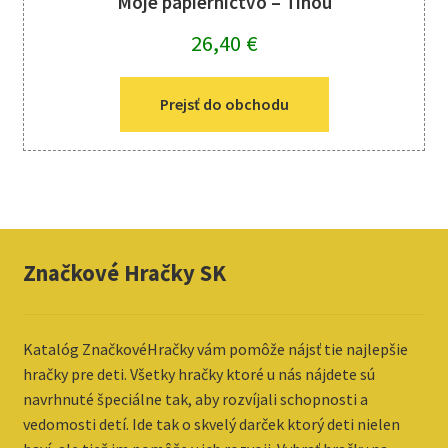
Moje papiernictvo – Tinou
26,40
€
Prejsť do obchodu
Značkové Hračky SK
Katalóg ZnačkovéHračky vám pomôže nájsť tie najlepšie
hračky pre deti. Všetky hračky ktoré u nás nájdete sú
navrhnuté špeciálne tak, aby rozvíjali schopnosti a
vedomosti detí. Ide tak o skvelý darček ktorý deti nielen