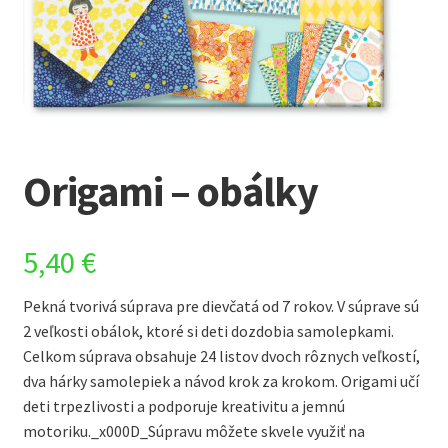
Origami – obálky
5,40
€
Pekná tvorivá súprava pre dievčatá od 7 rokov. V súprave sú
2 veľkosti obálok, ktoré si deti dozdobia samolepkami.
Celkom súprava obsahuje 24 listov dvoch rôznych veľkostí,
dva hárky samolepiek a návod krok za krokom. Origami učí
deti trpezlivosti a podporuje kreativitu a jemnú
motoriku._x000D_Súpravu môžete skvele využiť na