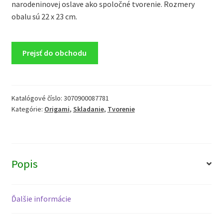
narodeninovej oslave ako spoločné tvorenie. Rozmery
obalu sú 22 x 23 cm.
Prejsť do obchodu
Katalógové číslo:
3070900087781
Kategórie:
Origami
,
Skladanie
,
Tvorenie
Popis
Ďalšie informácie