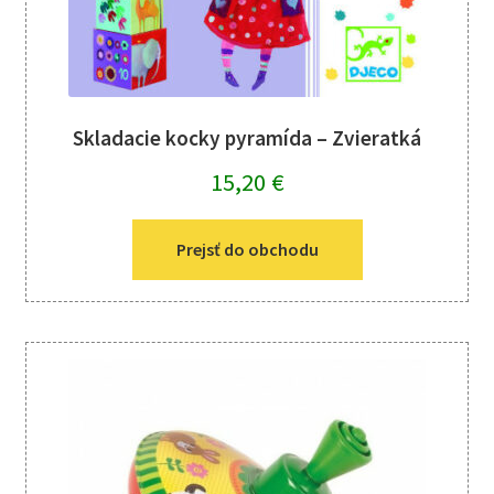
Skladacie kocky pyramída – Zvieratká
15,20
€
Prejsť do obchodu