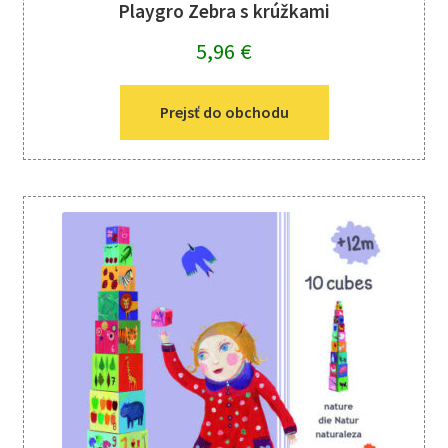
Playgro Zebra s krúžkami
5,96
€
Prejsť do obchodu