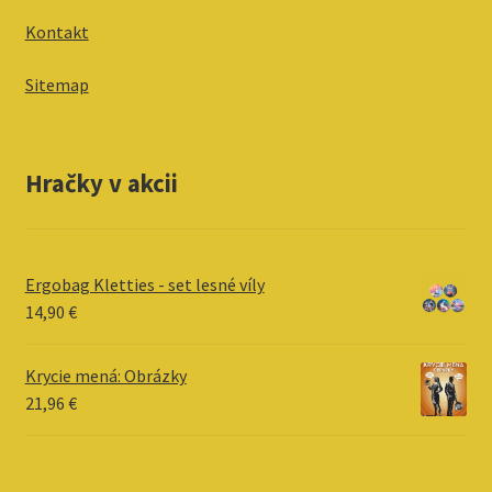
Kontakt
Sitemap
Hračky v akcii
Ergobag Kletties - set lesné víly
14,90
€
Krycie mená: Obrázky
21,96
€