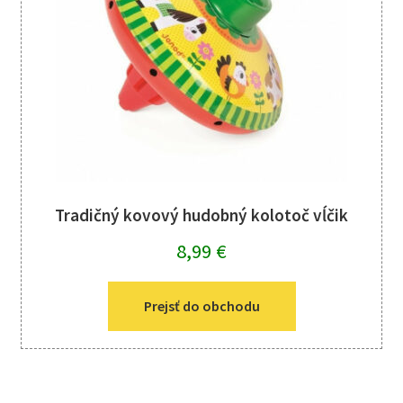
Tradičný kovový hudobný kolotoč vĺčik
8,99
€
Prejsť do obchodu