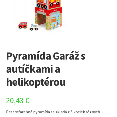
Pyramída Garáž s
autíčkami a
helikoptérou
20,43
€
Pestrofarebná pyramída sa skladá z 5 kociek rôznych