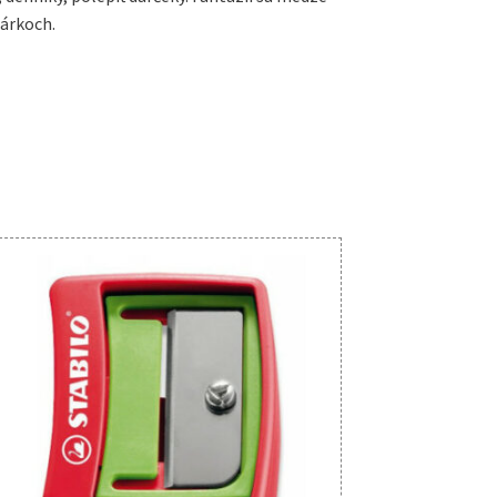
hárkoch.