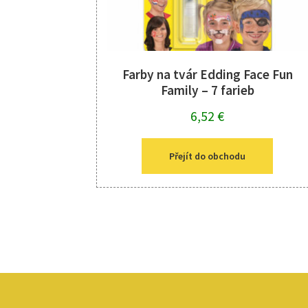
Farby na tvár Edding Face Fun
Family – 7 farieb
6,52
€
Přejít do obchodu