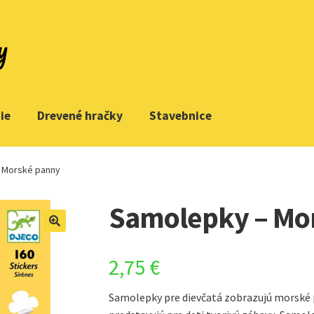
ie
Drevené hračky
Stavebnice
 Morské panny
Samolepky – Mo
2,75
€
Samolepky pre dievčatá zobrazujú morské p