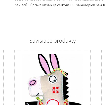
nekladú. Súprava obsahuje celkom 160 samolepiek na 4 
Súvisiace produkty