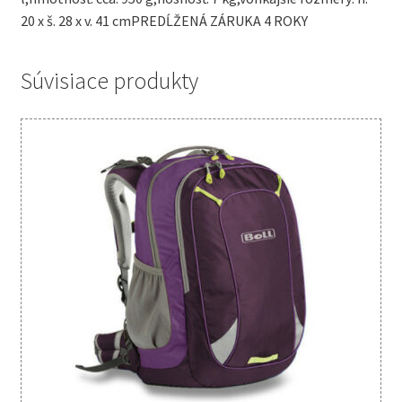
20 x š. 28 x v. 41 cmPREDĹŽENÁ ZÁRUKA 4 ROKY
Súvisiace produkty