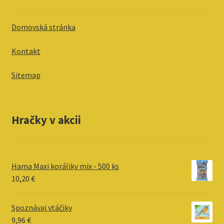
Domovská stránka
Kontakt
Sitemap
Hračky v akcii
Hama Maxi koráliky mix - 500 ks
10,20
€
Spoznávaj vtáčiky
9,96
€