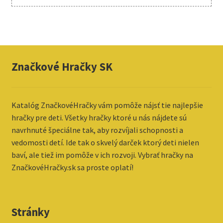
Značkové Hračky SK
Katalóg ZnačkovéHračky vám pomôže nájsť tie najlepšie
hračky pre deti. Všetky hračky ktoré u nás nájdete sú
navrhnuté špeciálne tak, aby rozvíjali schopnosti a
vedomosti detí. Ide tak o skvelý darček ktorý deti nielen
baví, ale tiež im pomôže v ich rozvoji. Vybrať hračky na
ZnačkovéHračky.sk sa proste oplatí!
Stránky