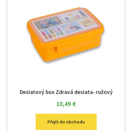
Desiatový box Zdravá desiata- ružový
10,49
€
Přejít do obchodu