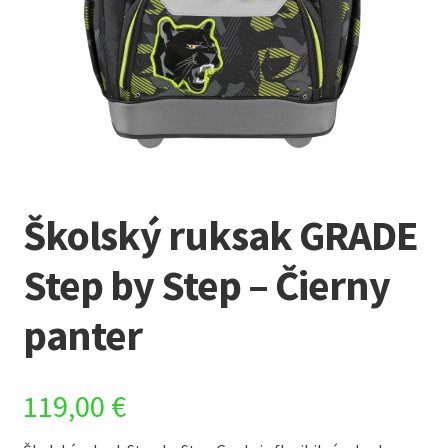
Školský ruksak GRADE
Step by Step – Čierny
panter
119,00
€