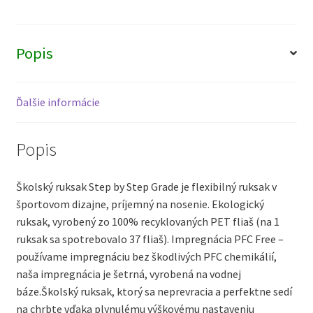
Popis
Ďalšie informácie
Popis
Školský ruksak Step by Step Grade je flexibilný ruksak v
športovom dizajne, príjemný na nosenie. Ekologický
ruksak, vyrobený zo 100% recyklovaných PET fliaš (na 1
ruksak sa spotrebovalo 37 fliaš). Impregnácia PFC Free –
používame impregnáciu bez škodlivých PFC chemikálií,
naša impregnácia je šetrná, vyrobená na vodnej
báze.Školský ruksak, ktorý sa neprevracia a perfektne sedí
na chrbte vďaka plynulému výškovému nastaveniu