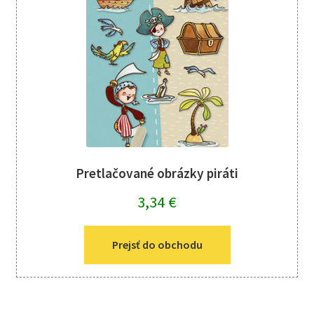
Pretlačované obrázky piráti
3,34
€
Prejsť do obchodu