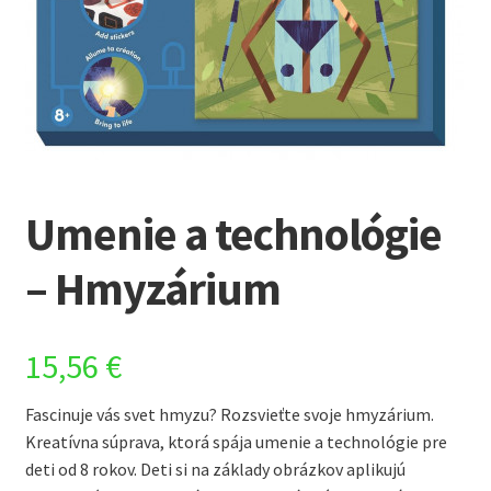
Umenie a technológie
– Hmyzárium
15,56
€
Fascinuje vás svet hmyzu? Rozsvieťte svoje hmyzárium.
Kreatívna súprava, ktorá spája umenie a technológie pre
deti od 8 rokov. Deti si na základy obrázkov aplikujú