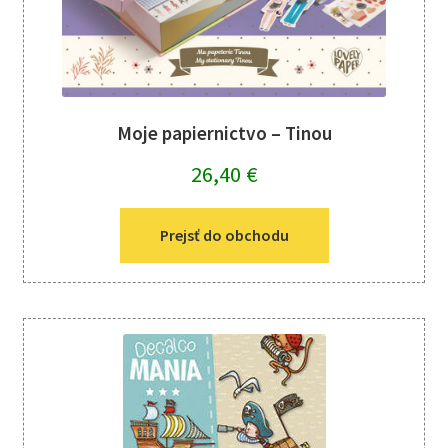
Moje papiernictvo – Tinou
26,40
€
Prejsť do obchodu