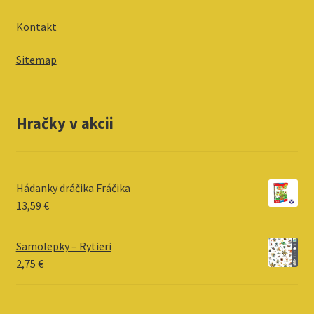
Kontakt
Sitemap
Hračky v akcii
Hádanky dráčika Fráčika
13,59
€
Samolepky – Rytieri
2,75
€