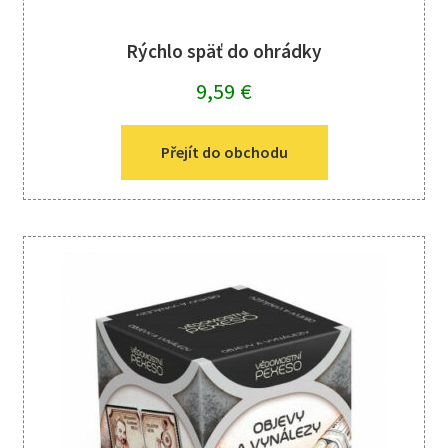
Rýchlo späť do ohrádky
9,59
€
Přejít do obchodu