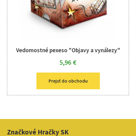
Vedomostné pexeso "Objavy a vynálezy"
5,96
€
Prejsť do obchodu
Značkové Hračky SK