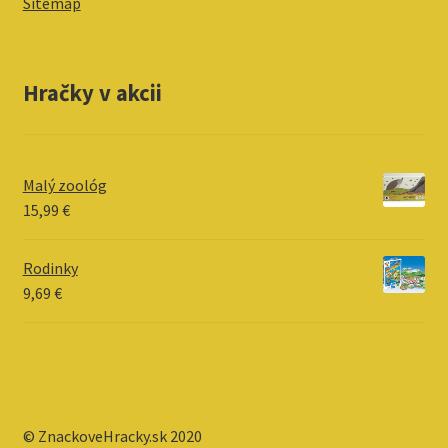
Sitemap
Hračky v akcii
Malý zoológ
15,99
€
Rodinky
9,69
€
© ZnackoveHracky.sk 2020