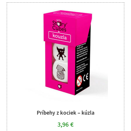
Príbehy z kociek – kúzla
3,96
€