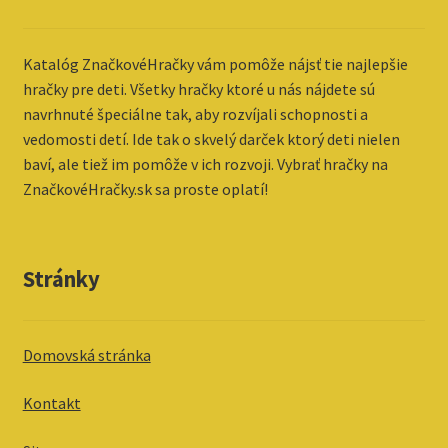
Katalóg ZnačkovéHračky vám pomôže nájsť tie najlepšie
hračky pre deti. Všetky hračky ktoré u nás nájdete sú
navrhnuté špeciálne tak, aby rozvíjali schopnosti a
vedomosti detí. Ide tak o skvelý darček ktorý deti nielen
baví, ale tiež im pomôže v ich rozvoji. Vybrať hračky na
ZnačkovéHračky.sk sa proste oplatí!
Stránky
Domovská stránka
Kontakt