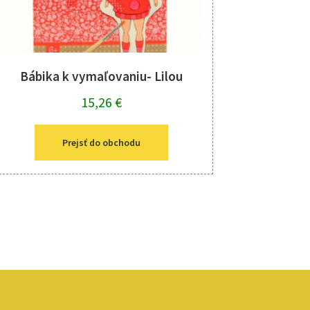
Bábika k vymaľovaniu- Lilou
15,26
€
Prejsť do obchodu